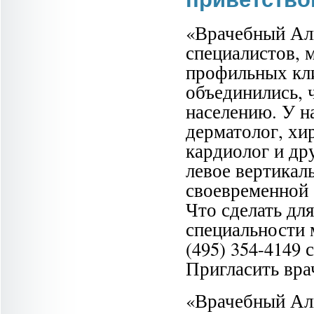
«Врачебный Ал
специалистов, 
профильных кл
объединились, 
населению. У на
дерматолог, хир
кардиолог и др
левое вертикал
своевременной 
Что сделать дл
специальности 
(495) 354-4149 
Пригласить врач
«Врачебный Аль