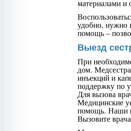
материалами и 
Воспользоватьс
удобно, нужно 
помощь – позво
Выезд сест
При необходимо
дом. Медсестра
инъекций и кап
поддержку по у
Для вызова вра
Медицинские ус
помощь. Наши в
Вызовите врача