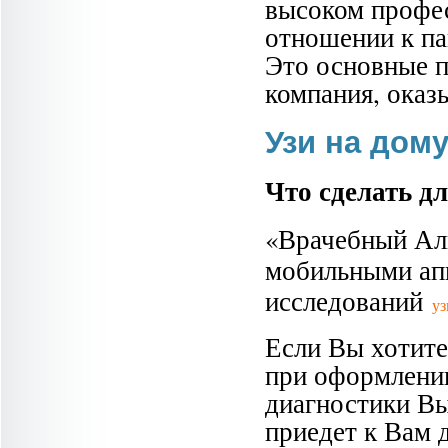
высоком профес
отношении к па
Это основные п
компания, оказ
Узи на дом
Что сделать д
«Врачебный Ал
мобильными апп
исследований
уз
Если Вы хотите
при оформлении
диагностики Вы
приедет к Вам 