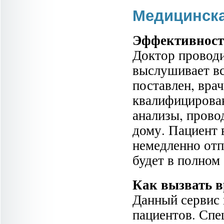
Медицинска
Эффективност
Доктор проводи
выслушивает вс
поставлен, вра
квалифицирова
анализы, прово
дому. Пациент 
немедленно отп
будет в полном
Как вызвать в
Данный сервис 
пациентов. Спец