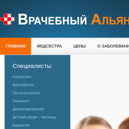
ГЛАВНАЯ
МЕДСЕСТРА
ЦЕНЫ
О ЗАБОЛЕВАН
Специалисты
Аллерголог
Вертебролог
Гастроэнтеролог
Гинеколог
Дерматовенеролог
Детский хирург – Ортопед
Кардиолог