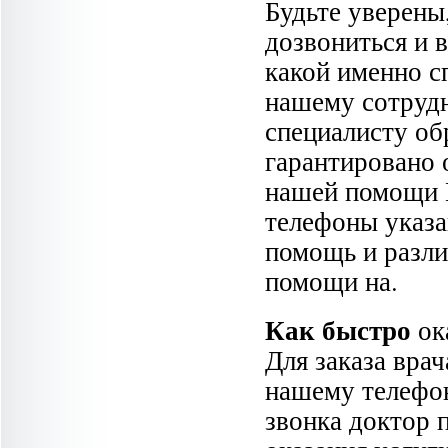
Будьте уверены
дозвониться и в
какой именно с
нашему сотрудн
специалисту об
гарантировано 
нашей помощи В
телефоны указа
помощь и разли
помощи на.
Как быстро
ок
Для заказа вра
нашему телефон
звонка доктор 