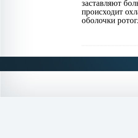
заставляют бол
происходит охл
оболочки ротог