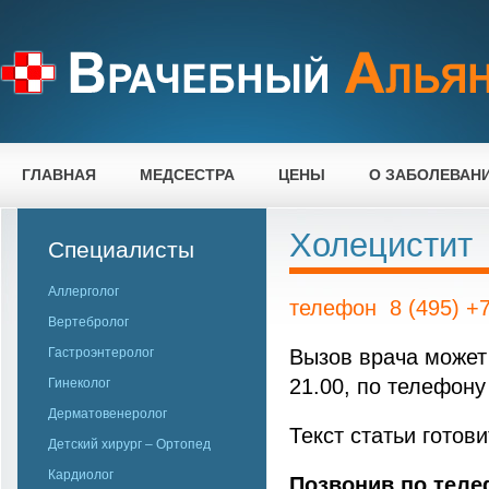
ГЛАВНАЯ
МЕДСЕСТРА
ЦЕНЫ
О ЗАБОЛЕВАН
Холецистит
Специалисты
Аллерголог
телефон 8 (495) +7
Вертебролог
Гастроэнтеролог
Вызов врача может 
21.00, по телефону 
Гинеколог
Дерматовенеролог
Текст статьи готов
Детский хирург – Ортопед
Кардиолог
Позвонив по телеф