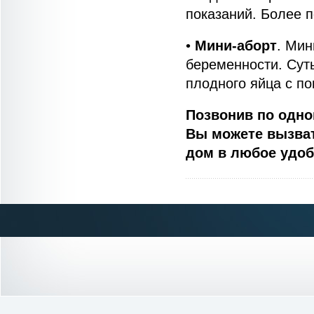
показаний. Более 
•
Мини-аборт
. Мин
беременности. Суть
плодного яйца с п
Позвонив по одном
Вы можете вызват
дом в любое удоб