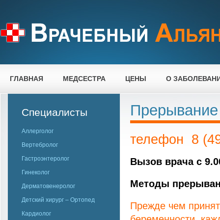
ГЛАВНАЯ
МЕДСЕСТРА
ЦЕНЫ
О ЗАБОЛЕВАН
Прерывание
Специалисты
Аллерголог
телефон 8 (49
Вертебролог
Гастроэнтеролог
Вызов врача c 9.0
Гинеколог
Методы прерыван
Дерматовенеролог
Детский хирург – Ортопед
Прежде чем принят
Кардиолог
беременности, каж