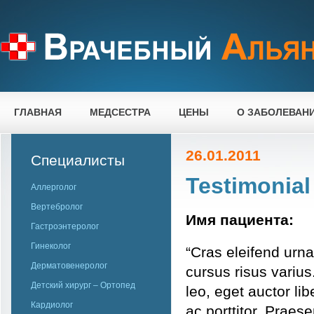
ГЛАВНАЯ
МЕДСЕСТРА
ЦЕНЫ
О ЗАБОЛЕВАН
26.01.2011
Специалисты
Testimonial
Аллерголог
Вертебролог
Имя пациента:
Гастроэнтеролог
Гинеколог
“Cras eleifend urna 
Дерматовенеролог
cursus risus varius
Детский хирург – Ортопед
leo, eget auctor li
Кардиолог
ac porttitor. Praes