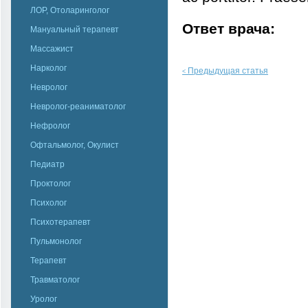
ЛОР, Отоларинголог
Ответ врача:
Мануальный терапевт
Массажист
Нарколог
Предыдущая статья
<
Невролог
Невролог-реаниматолог
Нефролог
Офтальмолог, Окулист
Педиатр
Проктолог
Психолог
Психотерапевт
Пульмонолог
Терапевт
Травматолог
Уролог