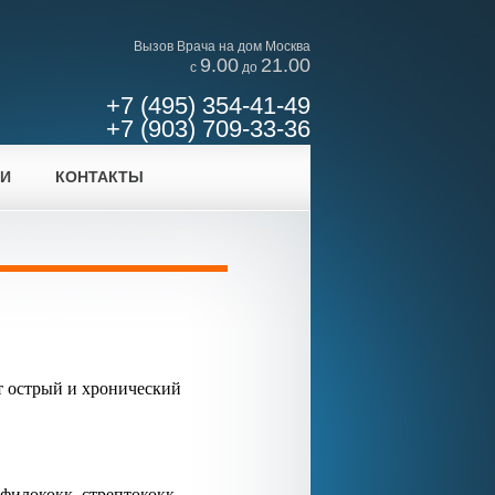
Вызов Врача на дом Москва
9.00
21.00
c
до
+7 (495) 354-41-49
+7 (903) 709-33-36
ИИ
КОНТАКТЫ
т острый и хронический
филококк, стрептококк,