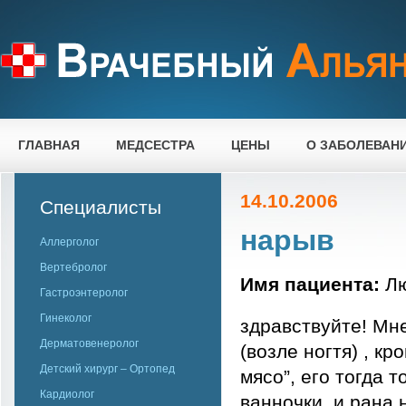
ГЛАВНАЯ
МЕДСЕСТРА
ЦЕНЫ
О ЗАБОЛЕВАН
14.10.2006
Специалисты
нарыв
Аллерголог
Вертебролог
Имя пациента:
Л
Гастроэнтеролог
Гинеколог
здравствуйте! Мн
Дерматовенеролог
(возле ногтя) , к
Детский хирург – Ортопед
мясо”, его тогда 
Кардиолог
ванночки, и рана 