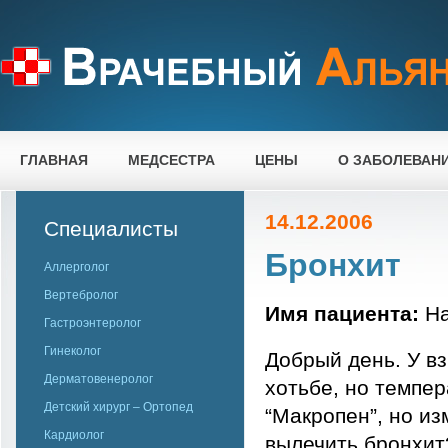
ГЛАВНАЯ
МЕДСЕСТРА
ЦЕНЫ
О ЗАБОЛЕВАН
14.12.2006
Специалисты
Бронхит
Аллерголог
Вертебролог
Имя пациента:
На
Гастроэнтеролог
Гинеколог
Добрый день. У в
Дерматовенеролог
хотьбе, но темпе
Детский хирург – Ортопед
“Макропен”, но из
Кардиолог
вылечить бронхит