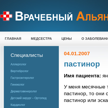
ГЛАВНАЯ
МЕДСЕСТРА
ЦЕНЫ
О ЗАБОЛЕВАН
04.01.2007
Специалисты
пастинор
Аллерголог
Вертебролог
Имя пациента:
ян
Гастроэнтеролог
Гинеколог
У меня месячные т
Дерматовенеролог
пастинор, то они
Детский хирург – Ортопед
пастинор или эск
Кардиолог