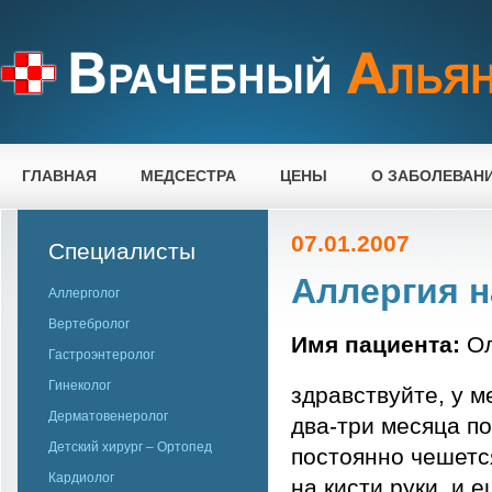
ГЛАВНАЯ
МЕДСЕСТРА
ЦЕНЫ
О ЗАБОЛЕВАН
07.01.2007
Специалисты
Аллергия н
Аллерголог
Вертебролог
Имя пациента:
Ол
Гастроэнтеролог
Гинеколог
здравствуйте, у м
Дерматовенеролог
два-три месяца по
Детский хирург – Ортопед
постоянно чешется
Кардиолог
на кисти руки, и 