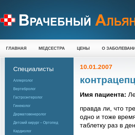
ГЛАВНАЯ
МЕДСЕСТРА
ЦЕНЫ
О ЗАБОЛЕВАН
10.01.2007
Специалисты
контрацеп
Аллерголог
Вертебролог
Имя пациента:
Ле
Гастроэнтеролог
Гинеколог
правда ли, что т
Дерматовенеролог
одно и тоже время
Детский хирург – Ортопед
таблетку раз в ден
Кардиолог