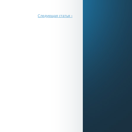
Следующая статья
>