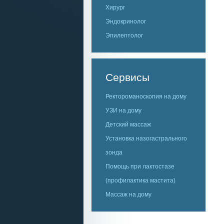
Хирург
Эндокринолог
Эпилептолог
Сервисы
Ректороманоскопия на дому
УЗИ на дому
Детский массаж
Установка назогастрального
зонда
Помощь при лактостазе
(профилактика мастита)
Массаж на дому