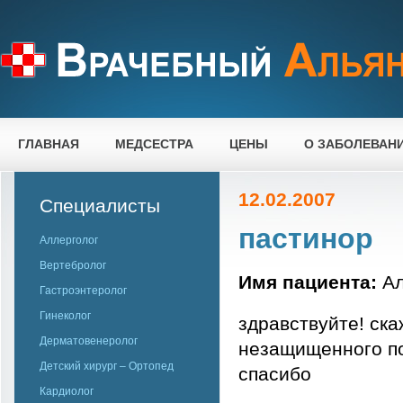
ГЛАВНАЯ
МЕДСЕСТРА
ЦЕНЫ
О ЗАБОЛЕВАН
12.02.2007
Специалисты
пастинор
Аллерголог
Вертебролог
Имя пациента:
Ал
Гастроэнтеролог
Гинеколог
здравствуйте! ска
Дерматовенеролог
незащищенного по
Детский хирург – Ортопед
спасибо
Кардиолог