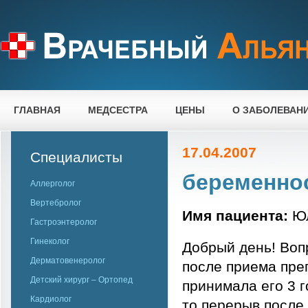
ГЛАВНАЯ
МЕДСЕСТРА
ЦЕНЫ
О ЗАБОЛЕВАН
17.04.2007
Специалисты
беременно
Аллерголог
Вертебролог
Имя пациента:
Ю
Гастроэнтеролог
Гинеколог
Добрый день! Воп
Дерматовенеролог
после приема пре
Детский хирург – Ортопед
принимала его 3 г
Кардиолог
то перерыв после 