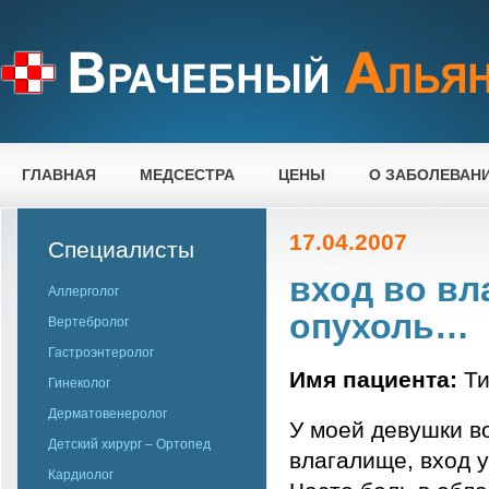
ГЛАВНАЯ
МЕДСЕСТРА
ЦЕНЫ
О ЗАБОЛЕВАН
17.04.2007
Специалисты
вход во вл
Аллерголог
опухоль…
Вертебролог
Гастроэнтеролог
Имя пациента:
Ти
Гинеколог
Дерматовенеролог
У моей девушки в
Детский хирург – Ортопед
влагалище, вход у
Кардиолог