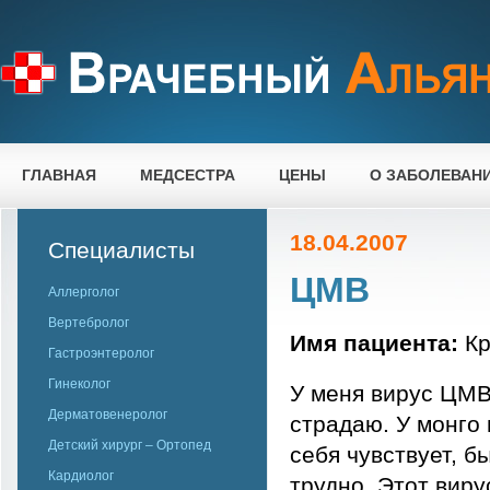
ГЛАВНАЯ
МЕДСЕСТРА
ЦЕНЫ
О ЗАБОЛЕВАН
18.04.2007
Специалисты
ЦМВ
Аллерголог
Вертебролог
Имя пациента:
Кр
Гастроэнтеролог
Гинеколог
У меня вирус ЦМВ,
Дерматовенеролог
страдаю. У монго
Детский хирург – Ортопед
себя чувствует, б
Кардиолог
трудно. Этот виру