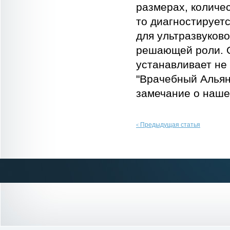
размерах, количе
то диагностирует
для ультразвуков
решающей роли. О
устанавливает не
"Врачебный Альян
замечание о наше
Предыдущая статья
<