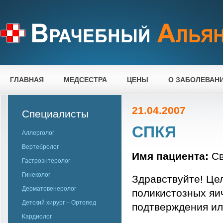
ГЛАВНАЯ
МЕДСЕСТРА
ЦЕНЫ
О ЗАБОЛЕВАН
21.04.2007
Специалисты
СПКЯ
Аллерголог
Вертебролог
Имя пациента:
Св
Гастроэнтеролог
Гинеколог
Здравствуйте! Це
Дерматовенеролог
поликистозных яич
Детский хирург – Ортопед
подтверждения и
Кардиолог