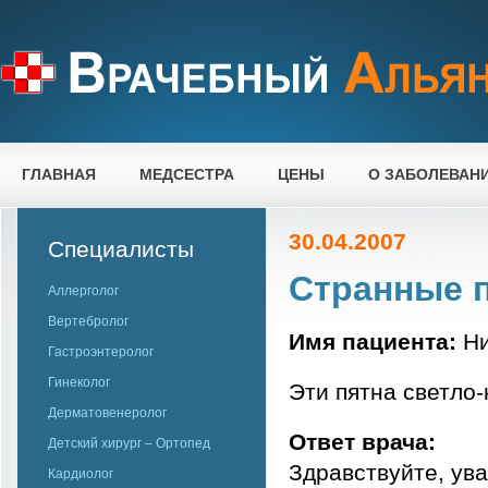
ГЛАВНАЯ
МЕДСЕСТРА
ЦЕНЫ
О ЗАБОЛЕВАН
30.04.2007
Специалисты
Странные п
Аллерголог
Вертебролог
Имя пациента:
Ни
Гастроэнтеролог
Гинеколог
Эти пятна светло-
Дерматовенеролог
Ответ врача:
Детский хирург – Ортопед
Здравствуйте, ув
Кардиолог