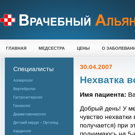
ГЛАВНАЯ
МЕДСЕСТРА
ЦЕНЫ
О ЗАБОЛЕВАН
30.04.2007
Специалисты
Нехватка в
Аллерголог
Вертебролог
Имя пациента:
Ва
Гастроэнтеролог
Гинеколог
Добрый день! У м
Дерматовенеролог
чувство нехватки 
Детский хирург – Ортопед
получается) при э
Кардиолог
поднимаюсь на 5-ы