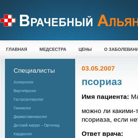
ГЛАВНАЯ
МЕДСЕСТРА
ЦЕНЫ
О ЗАБОЛЕВАН
03.05.2007
Специалисты
псориаз
Аллерголог
Вертебролог
Имя пациента:
Ма
Гастроэнтеролог
Гинеколог
можно ли какими-
Дерматовенеролог
псориаза, если не
Детский хирург – Ортопед
Ответ врача:
Кардиолог