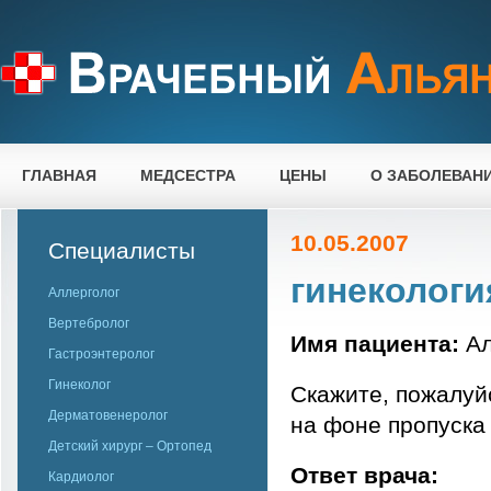
ГЛАВНАЯ
МЕДСЕСТРА
ЦЕНЫ
О ЗАБОЛЕВАН
10.05.2007
Специалисты
гинекологи
Аллерголог
Вертебролог
Имя пациента:
Ал
Гастроэнтеролог
Гинеколог
Скажите, пожалуй
Дерматовенеролог
на фоне пропуска
Детский хирург – Ортопед
Ответ врача:
Кардиолог