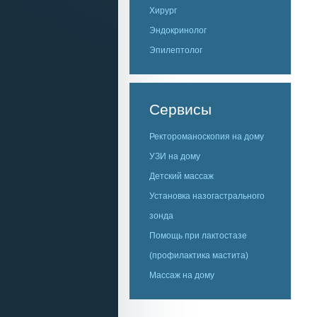
Хирург
Эндокринолог
Эпилептолог
Сервисы
Ректороманоскопия на дому
УЗИ на дому
Детский массаж
Установка назогастрального
зонда
Помощь при лактостазе
(профилактика мастита)
Массаж на дому