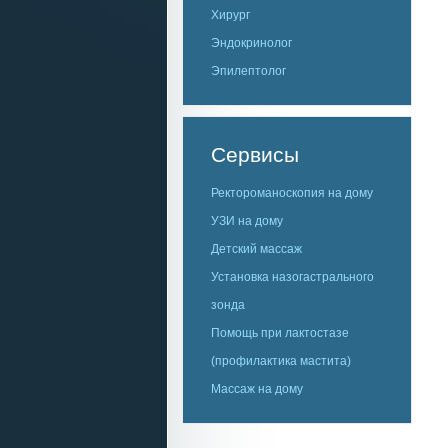
Хирург
Эндокринолог
Эпилептолог
Сервисы
Ректороманоскопия на дому
УЗИ на дому
Детский массаж
Установка назогастрального
зонда
Помощь при лактостазе
(профилактика мастита)
Массаж на дому