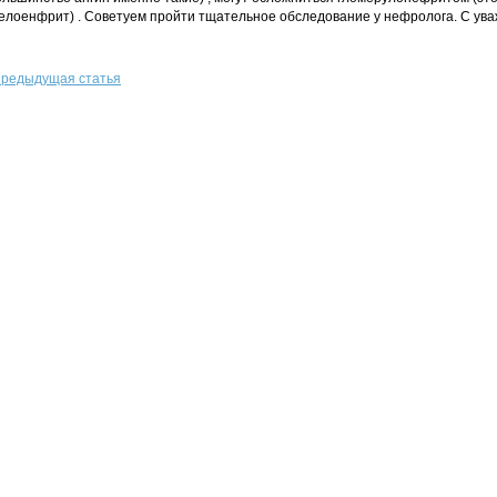
елоенфрит) . Советуем пройти тщательное обследование у нефролога. С ува
редыдущая статья