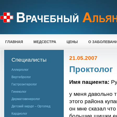
ГЛАВНАЯ
МЕДСЕСТРА
ЦЕНЫ
О ЗАБОЛЕВАН
21.05.2007
Специалисты
Проктолог
Аллерголог
Вертебролог
Имя пациента:
Ру
Гастроэнтеролог
Гинеколог
у меня давольно 
Дерматовенеролог
этого района купа
Детский хирург – Ортопед
он мне сказал что
Кардиолог
большие шишки ес