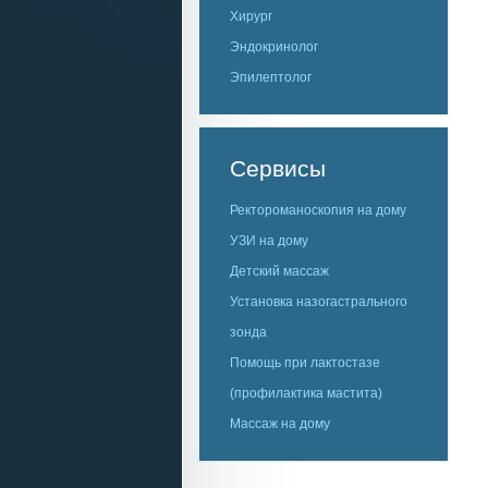
Хирург
Эндокринолог
Эпилептолог
Сервисы
Ректороманоскопия на дому
УЗИ на дому
Детский массаж
Установка назогастрального
зонда
Помощь при лактостазе
(профилактика мастита)
Массаж на дому