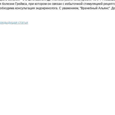
я болезни Грейвса, при котором он связан с избыточной стимуляцией рецепт
обходима консультация эндокринолога. С уважением, "Врачебный Альянс". До
редыдущая статья