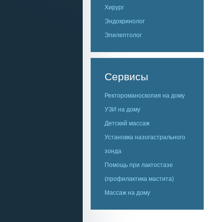
Хирург
Эндокринолог
Эпилептолог
Сервисы
Ректороманоскопия на дому
УЗИ на дому
Детский массаж
Установка назогастрального
зонда
Помощь при лактостазе
(профилактика мастита)
Массаж на дому