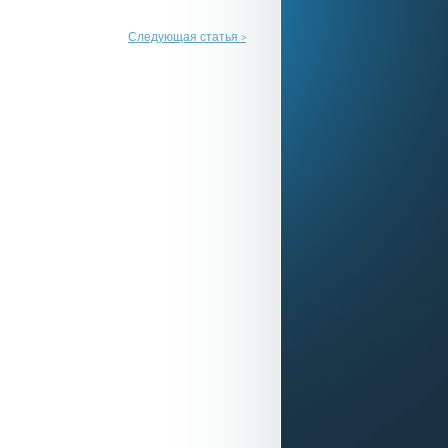
Следующая статья
>