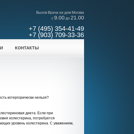
Вызов Врача на дом Москва
9.00
21.00
c
до
+7 (495) 354-41-49
+7 (903) 709-33-36
ИИ
КОНТАКТЫ
 есть котергорически нельзя?
олестериновая диета. Если при
ровня холестерина, потребуется
ающих уровень холестерина. С уважением,