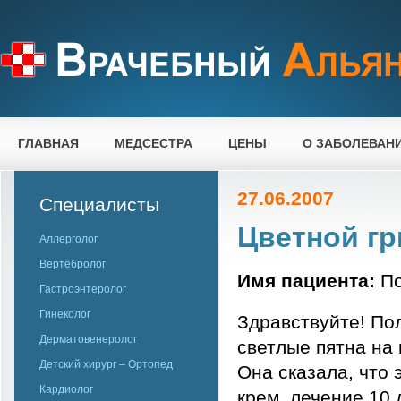
ГЛАВНАЯ
МЕДСЕСТРА
ЦЕНЫ
О ЗАБОЛЕВАН
27.06.2007
Специалисты
Цветной гр
Аллерголог
Вертебролог
Имя пациента:
По
Гастроэнтеролог
Гинеколог
Здравствуйте! Пол
Дерматовенеролог
светлые пятна на 
Детский хирург – Ортопед
Она сказала, что 
Кардиолог
крем, лечение 10 