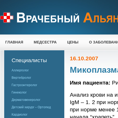
ГЛАВНАЯ
МЕДСЕСТРА
ЦЕНЫ
О ЗАБОЛЕВАН
16.10.2007
Специалисты
Микоплазм
Аллерголог
Вертебролог
Имя пациента:
Ри
Гастроэнтеролог
Гинеколог
Анализ крови на 
Дерматовенеролог
IgM – 1. 2 при но
Детский хирург – Ортопед
при норме менее 
Кардиолог
начала “храпеть”.