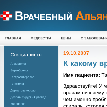
ГЛАВНАЯ
МЕДСЕСТРА
ЦЕНЫ
О ЗАБОЛЕВАН
19.10.2007
Специалисты
К какому в
Аллерголог
Вертебролог
Имя пациента:
Та
Гастроэнтеролог
Гинеколог
Здравствуйте! У 
Дерматовенеролог
врачам ни к чему 
Детский хирург – Ортопед
чем именно пробле
Кардиолог
спираль, которая 