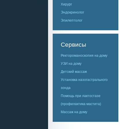
Хирург
Эндокринолог
Эпилептолог
Сервисы
Ректороманоскопия на дому
УЗИ на дому
Детский массаж
Установка назогастрального
зонда
Помощь при лактостазе
(профилактика мастита)
Массаж на дому