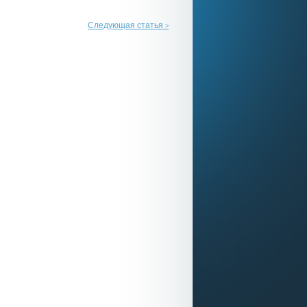
Следующая статья
>