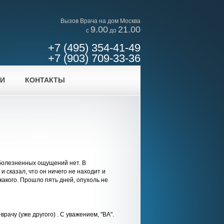
Вызов Врача на дом Москва
9.00
21.00
c
до
+7 (495) 354-41-49
+7 (903) 709-33-36
ИИ
КОНТАКТЫ
 болезненных ощущений нет. В
и сказал, что он ничего не находит и
икакого. Прошло пять дней, опухоль не
ачу (уже другого) . С уважением, "ВА".