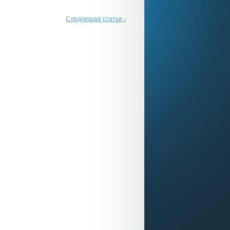
Следующая статья
>