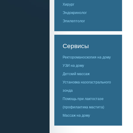
Хирург
Эндокринолог
Эпилептолог
Сервисы
Ректороманоскопия на дому
УЗИ на дому
Детский массаж
Установка назогастрального
зонда
Помощь при лактостазе
(профилактика мастита)
Массаж на дому