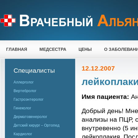
ГЛАВНАЯ
МЕДСЕСТРА
ЦЕНЫ
О ЗАБОЛЕВАН
12.12.2007
Специалисты
лейкоплак
Аллерголог
Вертебролог
Имя пациента:
Ан
Гастроэнтеролог
Гинеколог
Добрый день! Мне
Дерматовенеролог
анализы на ПЦР, 
Детский хирург – Ортопед
внутревенно (5 ин
Кардиолог
лейкоплакия. Пос