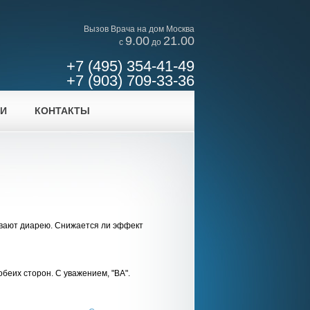
Вызов Врача на дом Москва
9.00
21.00
c
до
+7 (495) 354-41-49
+7 (903) 709-33-36
ИИ
КОНТАКТЫ
зывают диарею. Снижается ли эффект
еих сторон. С уважением, "ВА".