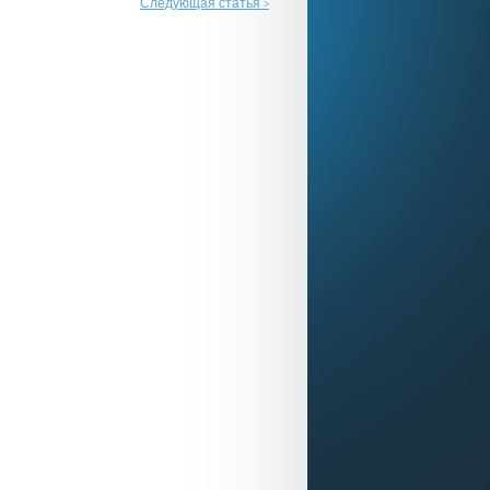
Следующая статья
>