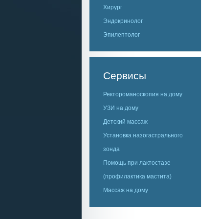
Хирург
Эндокринолог
Эпилептолог
Сервисы
Ректороманоскопия на дому
УЗИ на дому
Детский массаж
Установка назогастрального
зонда
Помощь при лактостазе
(профилактика мастита)
Массаж на дому