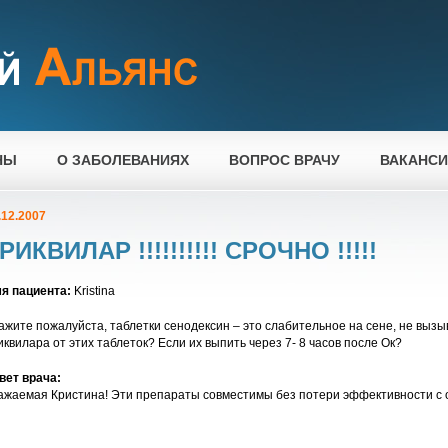
НЫ
О ЗАБОЛЕВАНИЯХ
ВОПРОС ВРАЧУ
ВАКАНС
.12.2007
РИКВИЛАР !!!!!!!!!! СРОЧНО !!!!!
я пациента:
Kristina
ажите пожалуйста, таблетки сенодексин – это слабительное на сене, не вы
иквилара от этих таблеток? Если их выпить через 7- 8 часов после Ок?
вет врача:
ажаемая Кристина! Эти препараты совместимы без потери эффективности с об