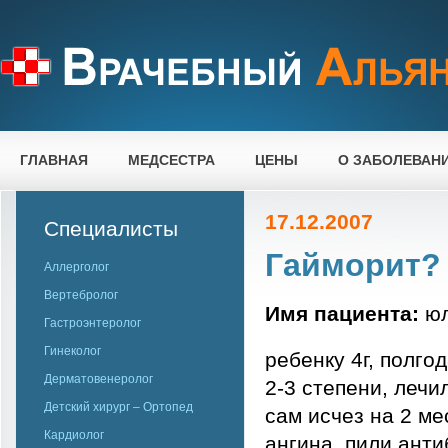
ГЛАВНАЯ
МЕДСЕСТРА
ЦЕНЫ
О ЗАБОЛЕВАН
17.12.2007
Специалисты
Гайморит?
Аллерголог
Вертебролог
Имя пациента:
юл
Гастроэнтеролог
Гинеколог
ребенку 4г, полго
Дерматовенеролог
2-3 степени, лечил
Детский хирург – Ортопед
сам исчез на 2 ме
Кардиолог
ангина. пили анти