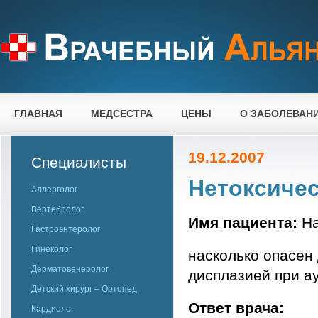
ГЛАВНАЯ
МЕДСЕСТРА
ЦЕНЫ
О ЗАБОЛЕВАН
19.12.2007
Специалисты
Нетоксичес
Аллерголог
Вертебролог
Имя пациента:
На
Гастроэнтеролог
Гинеколог
насколько опасен 
Дерматовенеролог
дисплазией при а
Детский хирург – Ортопед
Ответ врача:
Кардиолог