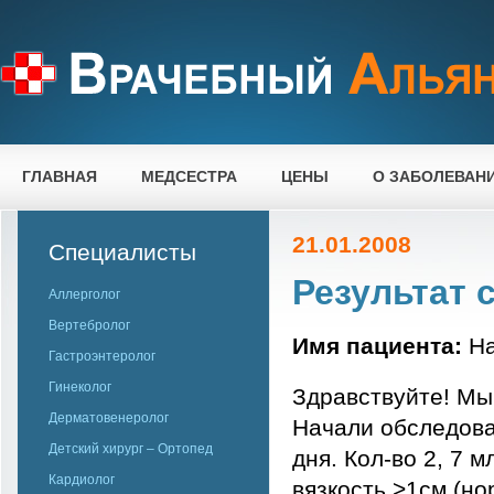
ГЛАВНАЯ
МЕДСЕСТРА
ЦЕНЫ
О ЗАБОЛЕВАН
21.01.2008
Специалисты
Результат
Аллерголог
Вертебролог
Имя пациента:
На
Гастроэнтеролог
Гинеколог
Здравствуйте! Мы 
Дерматовенеролог
Начали обследова
Детский хирург – Ортопед
дня. Кол-во 2, 7 м
Кардиолог
вязкость >1см (норм