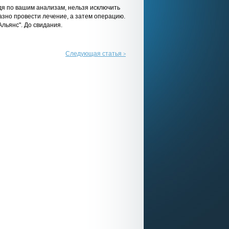
дя по вашим анализам, нельзя исключить
разно провести лечение, а затем операцию.
льянс". До свидания.
Следующая статья
>