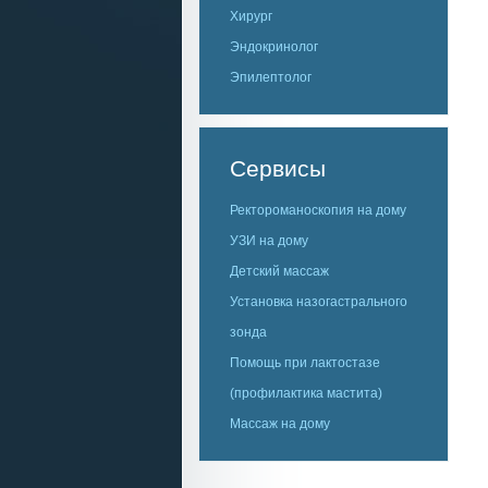
Хирург
Эндокринолог
Эпилептолог
Сервисы
Ректороманоскопия на дому
УЗИ на дому
Детский массаж
Установка назогастрального
зонда
Помощь при лактостазе
(профилактика мастита)
Массаж на дому