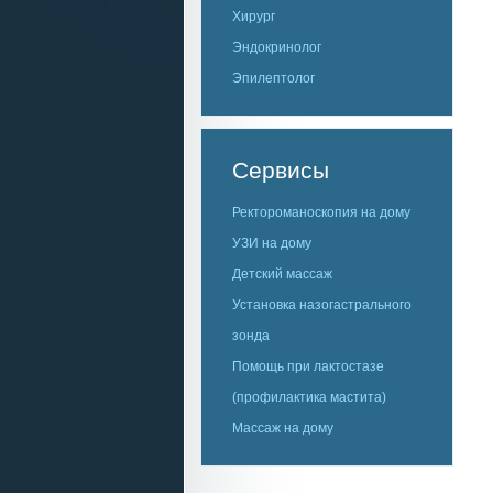
Хирург
Эндокринолог
Эпилептолог
Сервисы
Ректороманоскопия на дому
УЗИ на дому
Детский массаж
Установка назогастрального
зонда
Помощь при лактостазе
(профилактика мастита)
Массаж на дому