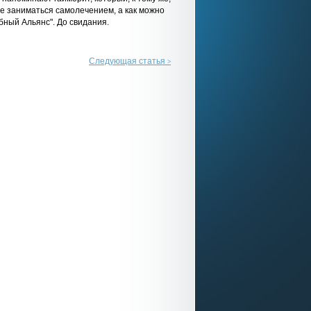
е заниматься самолечением, а как можно
бный Альянс". До свидания.
Следующая статья
>