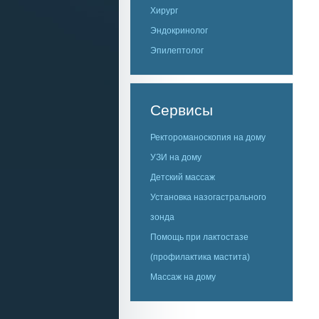
Хирург
Эндокринолог
Эпилептолог
Сервисы
Ректороманоскопия на дому
УЗИ на дому
Детский массаж
Установка назогастрального
зонда
Помощь при лактостазе
(профилактика мастита)
Массаж на дому