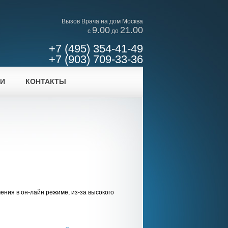
Вызов Врача на дом Москва
9.00
21.00
c
до
+7 (495) 354-41-49
+7 (903) 709-33-36
ИИ
КОНТАКТЫ
ения в он-лайн режиме, из-за высокого