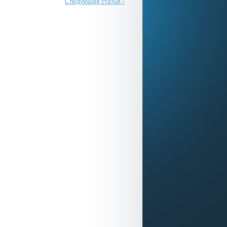
Следующая статья
>