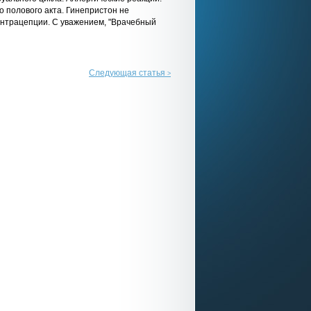
 полового акта. Гинепристон не
онтрацепции. С уважением, "Врачебный
Следующая статья
>