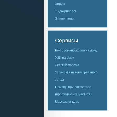
Хирург
Эндокринолог
Эпилептолог
Сервисы
Ректороманоскопия на дому
УЗИ на дому
Детский массаж
Установка назогастрального
зонда
Помощь при лактостазе
(профилактика мастита)
Массаж на дому