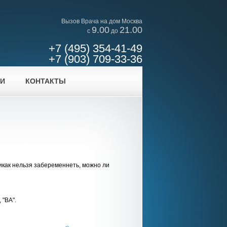
Вызов Врача на дом Москва
9.00
21.00
c
до
+7 (495) 354-41-49
+7 (903) 709-33-36
ИИ
КОНТАКТЫ
никак нельзя забеременнеть, можно ли
 "ВА".