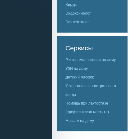
Хирург
Эндокринолог
Эпилептолог
Сервисы
Ректороманоскопия на дому
УЗИ на дому
Детский массаж
Установка назогастрального
зонда
Помощь при лактостазе
(профилактика мастита)
Массаж на дому