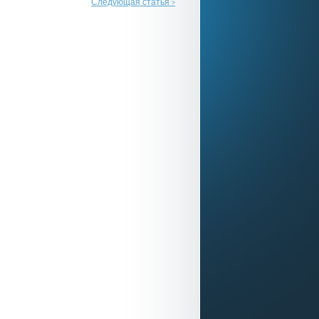
Следующая статья
>