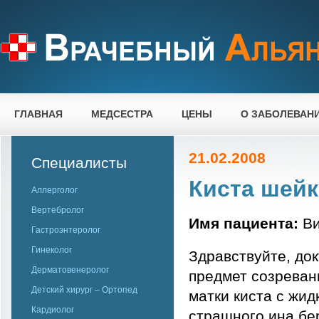
ГЛАВНАЯ
МЕДСЕСТРА
ЦЕНЫ
О ЗАБОЛЕВАН
21.02.2008
Специалисты
Киста шейк
Аллерголог
Вертебролог
Имя пациента:
Ви
Гастроэнтеролог
Гинеколог
Здравствуйте, до
Дерматовенеролог
предмет созреван
Детский хирург – Ортопед
матки киста с жид
Кардиолог
страшного ина бе