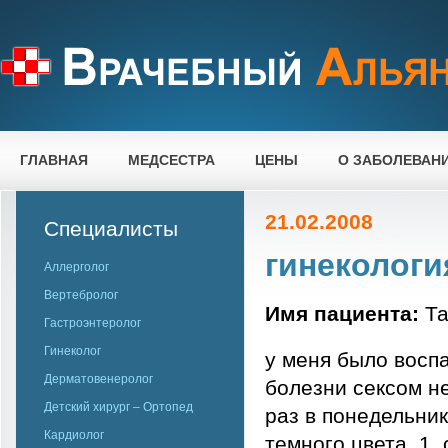
ГЛАВНАЯ
МЕДСЕСТРА
ЦЕНЫ
О ЗАБОЛЕВАН
21.02.2008
Специалисты
гинекологи
Аллерголог
Вертебролог
Имя пациента:
Та
Гастроэнтеролог
Гинеколог
у меня было восп
Дерматовенеролог
болезни сексом н
Детский хирург – Ортопед
раз в понедельник
Кардиолог
темного цвета. 1.