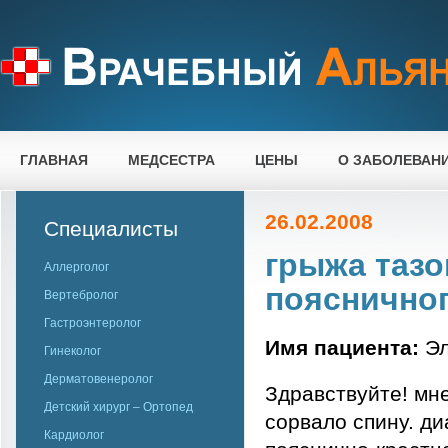
ГЛАВНАЯ
МЕДСЕСТРА
ЦЕНЫ
О ЗАБОЛЕВАН
26.02.2008
Специалисты
грыжа тазо
Аллерголог
пояснично
Вертебролог
Гастроэнтеролог
Имя пациента:
Эл
Гинеколог
Дерматовенеролог
Здравствуйте! мне
Детский хирург – Ортопед
сорвало спину. ди
Кардиолог