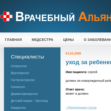
ГЛАВНАЯ
МЕДСЕСТРА
ЦЕНЫ
О ЗАБОЛЕВАН
01.03.2008
Специалисты
уход за ребен
Аллерголог
Имя пациента:
сергей
Вертебролог
Гастроэнтеролог
должен ли новорожденный ребе
Гинеколог
Ответ врача:
может и должен
Дерматовенеролог
Детский хирург – Ортопед
Предыдущая статья
Кардиолог
<