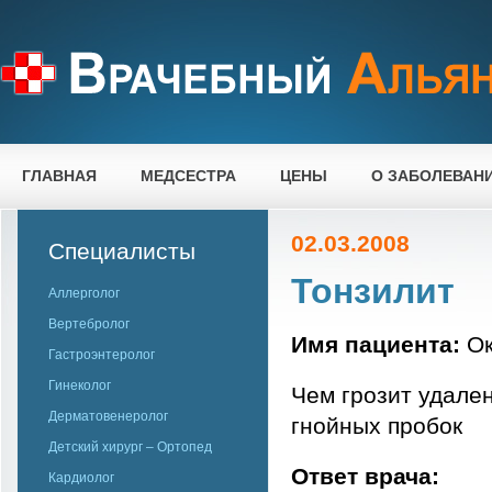
ГЛАВНАЯ
МЕДСЕСТРА
ЦЕНЫ
О ЗАБОЛЕВАН
02.03.2008
Специалисты
Тонзилит
Аллерголог
Вертебролог
Имя пациента:
Ок
Гастроэнтеролог
Гинеколог
Чем грозит удален
Дерматовенеролог
гнойных пробок
Детский хирург – Ортопед
Ответ врача:
Кардиолог