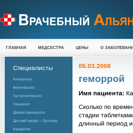
ГЛАВНАЯ
МЕДСЕСТРА
ЦЕНЫ
О ЗАБОЛЕВАН
05.03.2008
Специалисты
геморрой
Аллерголог
Вертебролог
Имя пациента:
Ка
Гастроэнтеролог
Гинеколог
Сколько по време
Дерматовенеролог
стадии таблеткам
Детский хирург – Ортопед
длинный период и
Кардиолог