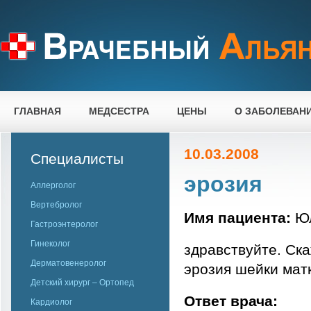
ГЛАВНАЯ
МЕДСЕСТРА
ЦЕНЫ
О ЗАБОЛЕВАН
10.03.2008
Специалисты
эрозия
Аллерголог
Вертебролог
Имя пациента:
Ю
Гастроэнтеролог
Гинеколог
здравствуйте. Ск
Дерматовенеролог
эрозия шейки мат
Детский хирург – Ортопед
Ответ врача:
Кардиолог