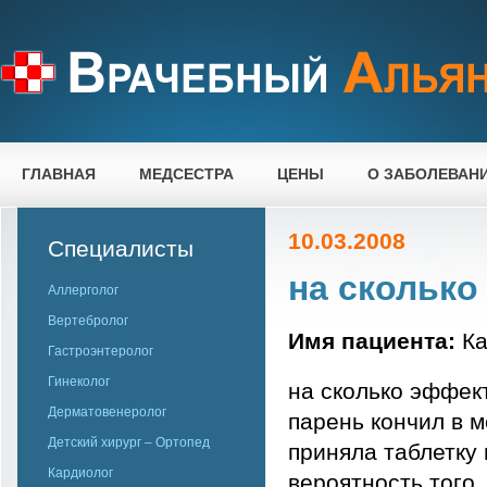
ГЛАВНАЯ
МЕДСЕСТРА
ЦЕНЫ
О ЗАБОЛЕВАН
10.03.2008
Специалисты
на сколько
Аллерголог
Вертебролог
Имя пациента:
Ка
Гастроэнтеролог
Гинеколог
на сколько эффек
Дерматовенеролог
парень кончил в м
Детский хирург – Ортопед
приняла таблетку 
Кардиолог
вероятность того