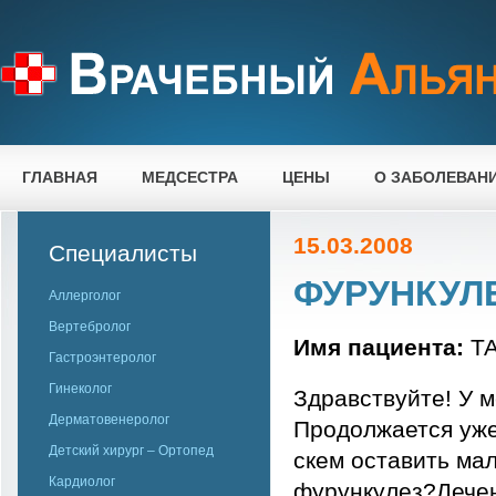
ГЛАВНАЯ
МЕДСЕСТРА
ЦЕНЫ
О ЗАБОЛЕВАН
15.03.2008
Специалисты
ФУРУНКУЛ
Аллерголог
Вертебролог
Имя пациента:
ТА
Гастроэнтеролог
Гинеколог
Здравствуйте! У 
Дерматовенеролог
Продолжается уже 
Детский хирург – Ортопед
скем оставить мал
Кардиолог
фурункулез?Лечен